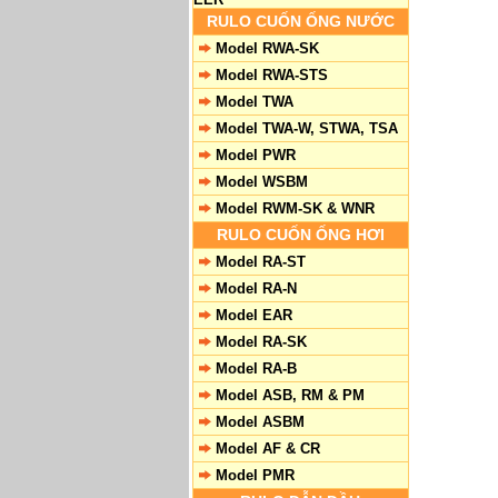
RULO CUỐN ỐNG NƯỚC
Model RWA-SK
Model RWA-STS
Model TWA
Model TWA-W, STWA, TSA
Model PWR
Model WSBM
Model RWM-SK & WNR
RULO CUỐN ỐNG HƠI
Model RA-ST
Model RA-N
Model EAR
Model RA-SK
Model RA-B
Model ASB, RM & PM
Model ASBM
Model AF & CR
Model PMR