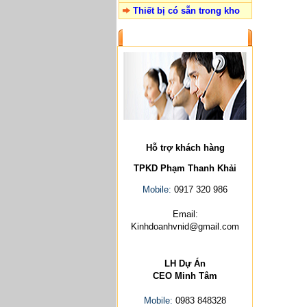
Thiết bị có sẵn trong kho
LIÊN HỆ
Hỗ trợ khách hàng
TPKD Phạm Thanh Khải
Mobile:
0917 320 986
Email:
Kinhdoanhvnid@gmail.com
LH Dự Án
CEO Minh Tâm
Mobile:
0983 848328