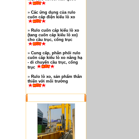
»
Các ứng dụng của rulo
cuốn cáp điện kiểu lò xo
»
Rulo cuốn cáp kiểu lò xo
(tang cuốn cáp kiểu lò xo)
cho cầu trục, cổng trục
»
Cung cấp, phân phối rulo
cuốn cáp kiểu lò xo nâng hạ
- di chuyển cầu trục, cổng
trục
»
Rulo lò xo, sản phẩm thân
thiện với môi trường
SẢN PHẨM NỔI BẬT