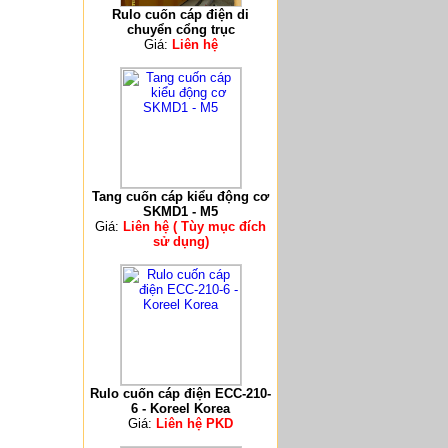
Rulo cuốn cáp điện di
chuyển cổng trục
Giá:
Liên hệ
Tang cuốn cáp kiểu động cơ
SKMD1 - M5
Giá:
Liên hệ ( Tùy mục đích
sử dụng)
Rulo cuốn cáp điện ECC-210-
6 - Koreel Korea
Giá:
Liên hệ PKD