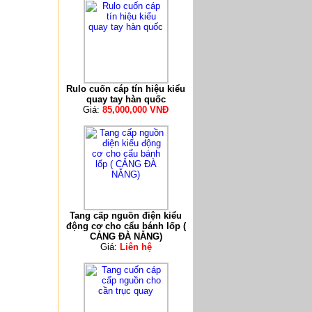
Rulo cuốn cáp tín hiệu kiểu
quay tay hàn quốc
Giá:
85,000,000 VNĐ
Tang cấp nguồn điện kiểu
động cơ cho cẩu bánh lốp (
CẢNG ĐÀ NẴNG)
Giá:
Liên hệ