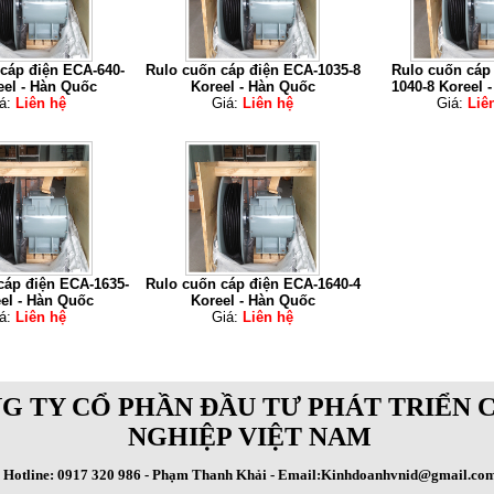
cáp điện ECA-640-
Rulo cuốn cáp điện ECA-1035-8
Rulo cuốn cáp
eel - Hàn Quốc
Koreel - Hàn Quốc
1040-8 Koreel 
á:
Liên hệ
Giá:
Liên hệ
Giá:
Liê
cáp điện ECA-1635-
Rulo cuốn cáp điện ECA-1640-4
el - Hàn Quốc
Koreel - Hàn Quốc
á:
Liên hệ
Giá:
Liên hệ
G TY CỔ PHẦN ĐẦU TƯ PHÁT TRIỂN 
NGHIỆP VIỆT NAM
Hotline: 0917 320 986 - Phạm Thanh Khải - Email:Kinhdoanhvnid@gmail.co