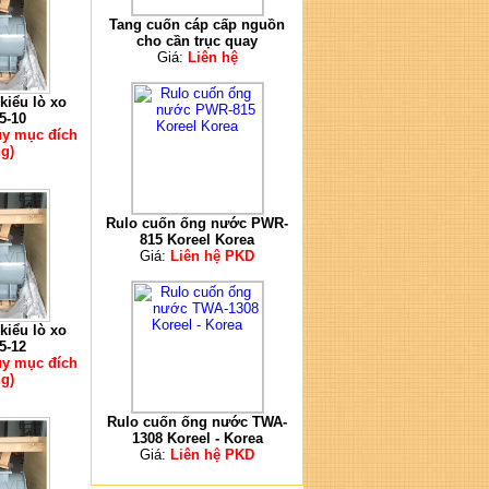
Tang cuốn cáp cấp nguồn
cho cần trục quay
Giá:
Liên hệ
kiểu lò xo
5-10
ùy mục đích
g)
Rulo cuốn ống nước PWR-
815 Koreel Korea
Giá:
Liên hệ PKD
kiểu lò xo
5-12
ùy mục đích
g)
Rulo cuốn ống nước TWA-
1308 Koreel - Korea
Giá:
Liên hệ PKD