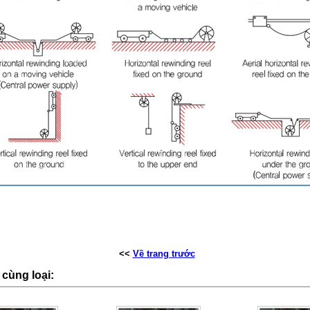
<<
Về trang trước
cùng loại: