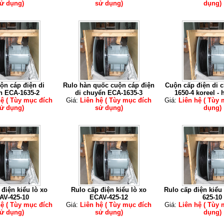
ử dụng)
sử dụng)
dụng)
ộn cáp điện di
Rulo hàn quốc cuộn cáp điện
Cuộn cấp điện di 
n ECA-1635-2
di chuyển ECA-1635-3
1650-4 koreel -
hệ ( Tùy mục đích
Giá:
Liên hệ ( Tùy mục đích
Giá:
Liên hệ ( Tùy
ử dụng)
sử dụng)
dụng)
 điện kiểu lò xo
Rulo cấp điện kiểu lò xo
Rulo cấp điện kiểu
AV-425-10
ECAV-425-12
625-10
hệ ( Tùy mục đích
Giá:
Liên hệ ( Tùy mục đích
Giá:
Liên hệ ( Tùy
ử dụng)
sử dụng)
dụng)