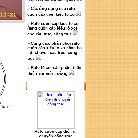
»
Các ứng dụng của rulo
cuốn cáp điện kiểu lò xo
»
Rulo cuốn cáp kiểu lò xo
(tang cuốn cáp kiểu lò xo)
cho cầu trục, cổng trục
»
Cung cấp, phân phối rulo
cuốn cáp kiểu lò xo nâng hạ
- di chuyển cầu trục, cổng
trục
»
Rulo lò xo, sản phẩm thân
thiện với môi trường
SẢN PHẨM NỔI BẬT
Rulo cuốn cáp điện di
chuyển cổng trục