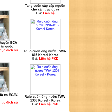
Tang cuốn cáp cấp nguồn
cho cần trục quay
Giá:
Liên hệ
chuyển ECA-
 hàn quốc
 mục đích sử
Rulo cuốn ống nước PWR-
815 Koreel Korea
Giá:
Liên hệ PKD
 lò xo ECAV-
Rulo cuốn ống nước TWA-
1308 Koreel - Korea
 mục đích sử
Giá:
Liên hệ PKD