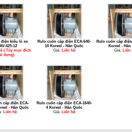
 điện kiểu lò xo
Rulo cuốn cáp điện ECA-640-
Rulo cuốn cáp điệ
AV-425-12
10 Koreel - Hàn Quốc
Koreel - Hàn
hệ ( Tùy mục đích
Giá:
Liên hệ
Giá:
Liên
ử dụng)
n cáp điện ECA-
Rulo cuốn cáp điện ECA-1640-
reel - Hàn Quốc
4 Koreel - Hàn Quốc
á:
Liên hệ
Giá:
Liên hệ