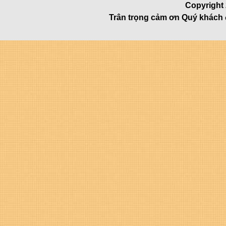
Copyright 
Trân trọng cảm ơn Quý khách 