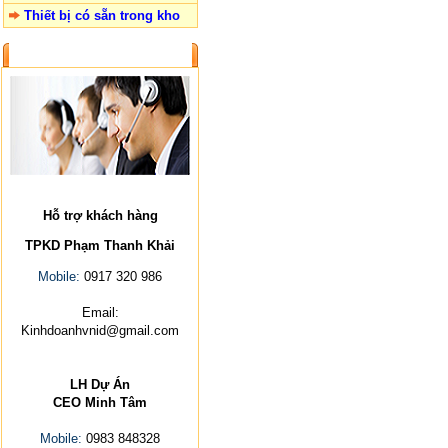
Thiết bị có sẵn trong kho
LIÊN HỆ
Hỗ trợ khách hàng
TPKD Phạm Thanh Khải
Mobile:
0917 320 986
Email:
Kinhdoanhvnid@gmail.com
LH Dự Án
CEO Minh Tâm
Mobile:
0983 848328