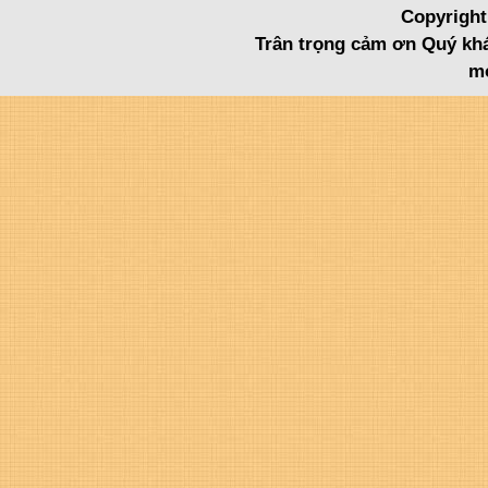
Copyright
Trân trọng cảm ơn Quý khá
mo