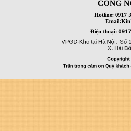
CÔNG N
Hotline: 0917 
Email:Ki
Điện thoại:
0917
VPGD-Kho tại Hà Nội: Số 1
X. Hải Bố
Copyright 
Trân trọng cảm ơn Quý khách 