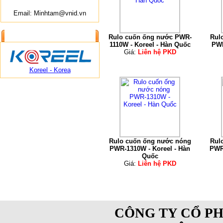
Email: Minhtam@vnid.vn
ĐỐI TÁC CUNG CẤP
Rulo cuốn ống nước PWR-
Rul
1110W - Koreel - Hàn Quốc
PWR
Giá:
Liên hệ PKD
Koreel - Korea
Rulo cuốn ống nước nóng
Rul
PWR-1310W - Koreel - Hàn
PWR-
Quốc
Giá:
Liên hệ PKD
CÔNG TY CỔ PH